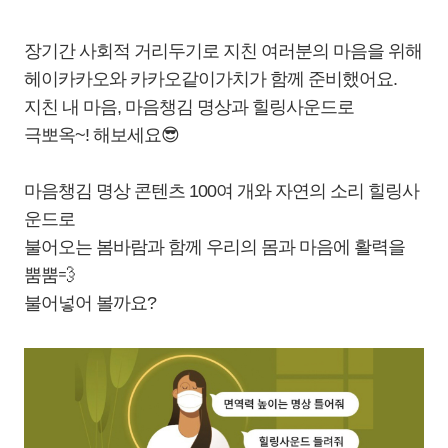
장기간 사회적 거리두기로 지친 여러분의 마음을 위해
헤이카카오와 카카오같이가치가 함께 준비했어요.
지친 내 마음, 마음챙김 명상과 힐링사운드로
극뽀옥~! 해보세요😎
마음챙김 명상 콘텐츠 100여 개와 자연의 소리 힐링사
운드로
불어오는 봄바람과 함께 우리의 몸과 마음에 활력을
뿜뿜💨
불어넣어 볼까요?