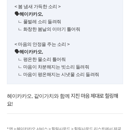
< 봄 냄새 가득한 소리 >
🗣헤이카카오,
ㄴ 풀벌레 소리 들려줘
ㄴ 화창한 봄날의 이야기 틀어줘
< 마음의 안정을 주는 소리 >
🗣헤이카카오,
ㄴ 평온한 물소리 틀어줘
ㄴ 마음이 차분해지는 빗소리 들려줘
ㄴ 마음이 평온해지는 시냇물 소리 들려줘
지친 마음 제대로 힐링해
헤이카카오, 같이가치와 함께
요!
* 앱 > 헤이카카오 서비스 > 힐링사운드 > 힐링사운드 리스트에서 제공