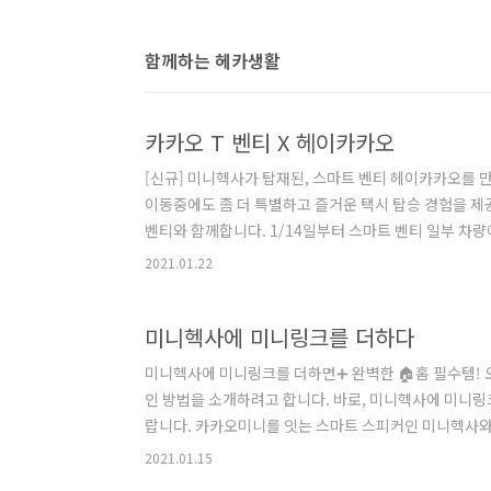
는 작년과 마찬가지로 올 한 해도 다양한
아이들의 영
서비스로 일상을 더 편리하게 하고자 하
가 만난 똑
함께하는 헤카생활
였는데요. 특히 어린이 친구들을 위한 서
하고 흥미로
비스들이 많은 한 해였습니다. 우리 아이
리즈로 아이
올바른 수면 습관을 길러주는 '레미의 자
이가 해주는
카카오 T 벤티 X 헤이카카오
장자장'부터 아이 맞춤 콘텐츠를 제공하
단한 대화로
[신규] 미니헥사가 탑재된, 스마트 벤티 헤이카카오를 만
는 헤이카카오 키즈모드와 콩순이 AI 톡톡
음성으로 만
이동중에도 좀 더 특별하고 즐거운 택시 탑승 경험을 제
제품도 출시하였습니다. 또한 내가 원하
카오 키즈 
벤티와 함께합니다. 1/14일부터 스마트 벤티 일부 차량
는 카톡이 또는 날씨 소식이 있으면 알려
마트한 하루
가 탑재되어, 이제 이동 중에도 다양한 헤이카카오 서비
주는 내 소식 기능도 신규 출시했고, 나만
함을 드려요
2021.01.22
듣는 미니헥사로 이제 카카오 T 벤티에서도 헤이카카오를
의 호출 명령어로 헤이카카오를 부를 수
카카오 앱에
해보세요 이동 중 무료함을 달랠 수 있는 다양한 오디오
있는 내 호출 ..
서도, 차 안
미니헥사에 미니링크를 더하다
🎵🎶 🗣스마트 벤티에서 헤이카카오~ 부른 뒤, 이렇게
어줘 ▶︎교통방송 틀어줘 ▶︎힐링 사운드 틀..
미니헥사에 미니링크를 더하면➕ 완벽한 🏠홈 필수템! 
인 방법을 소개하려고 합니다. 바로, 미니헥사에 미니
랍니다. 카카오미니를 잇는 스마트 스피커인 미니헥사와 
니링크 두 제품을 연동시킨다고요?!!👀 (네, 맞아요) 
2021.01.15
으로도 쉽고 빠르게 연결할 수 있고🤝 집안 곳곳 먼 