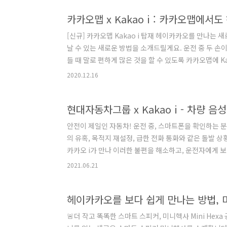
사용할 수 있는 🤓스마트한 패키지랍니다. 편리함이 두
카카오맵 x Kakao i : 카카오맵에서도
방법 지금 다양한 패키지로 만나보세요😊 (본품만으로 
터 케이스와 함께하는 구성까지) 📌클릭! 미니헥사 & 미
[신규] 카카오맵 Kakao i 탑재 헤이카카오를 만나는 
날 수 있는 새로운 방법을 소개드릴게요. 운전 중 두 손이
들 때 말로 편하게 많은 것을 할 수 있도록 카카오맵에 K
도 헤이카카오를 불러보세요. 📍카카오맵에서 만나는 K
2020.12.16
를 불러, 음성으로 편리하게 다양한 Kakao i 서비스를 
설정 '판교역 찾아줘' 원하는 장소 검색 ‘편의점 찾아줘’
현대자동차그룹 x Kakao i - 차량 음
멜론 음악 재생 'MBC FM 4U 틀어줘' 라디오 재생 ‘카
려줘..
안전이 제일인 자동차! 운전 중, 스마트폰을 확인하는 분
의 유혹, 목적지 재설정, 급한 전화 통화와 같은 돌발 
카카오 i가 만나 이러한 불편을 해소하고, 운전자에게 
주기 위해 자동차 스티어링 휠의 버튼만 누르고 말로 하
2021.06.21
다. "에어컨 켜줘" "오늘 날씨 알려줘" "판교역으로 길안
은 명령어들을 운전 중에도 말로 간편하게 할 수 있는데
헤이카카오를 보다 쉽게 만나는 방법, 미니
명령어를 말하면 차량 제어 (공조, 창문 등)가 말로 쉽게
고 연도에 따라 적용 여부..
🚨더 작고 똑똑한 스마트 스피커, 미니헥사 Mini Hex