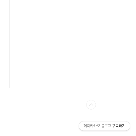
헤이카카오 블로그
구독하기