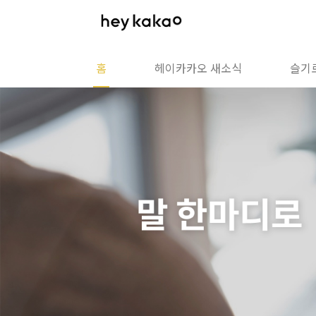
본문 바로가기
홈
헤이카카오 새소식
슬기