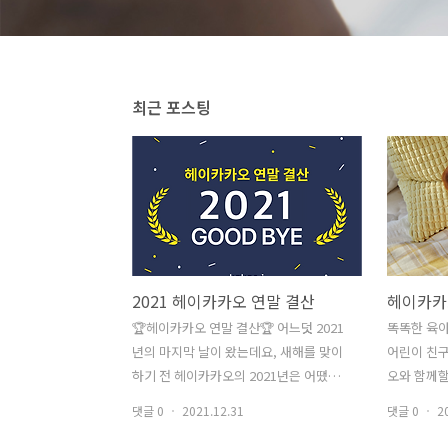
최근 포스팅
2021 헤이카카오 연말 결산
🏆헤이카카오 연말 결산🏆 어느덧 2021
똑똑한 육아 
년의 마지막 날이 왔는데요, 새해를 맞이
어린이 친
하기 전 헤이카카오의 2021년은 어땠는
오와 함께할
지, 연말 결산 지금 바로 공개합니다. (데
시했어요. 
댓글 0
2021.12.31
댓글 0
2
이터 기준 : 2021.01.01 - 2021.12.15 기
다. 콩순이 
준) 🏆 🗣헤이카카오의 2021 헤이카카오
편리한 일