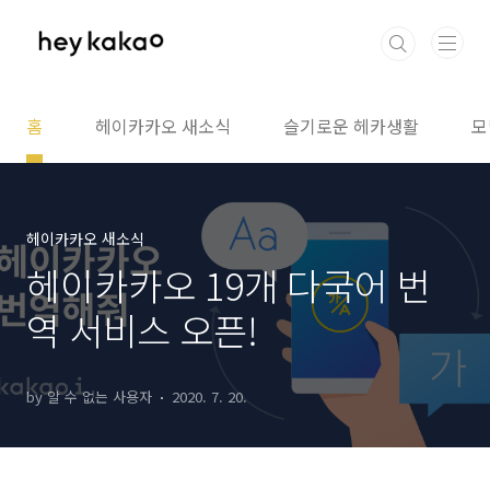
본문 바로가기
홈
헤이카카오 새소식
슬기로운 헤카생활
모
헤이카카오 새소식
헤이카카오 19개 다국어 번
역 서비스 오픈!
by 알 수 없는 사용자
2020. 7. 20.