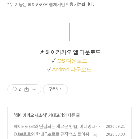
이용 가능합니다.
* 위 기능은 헤이카카오 앱에서만
📌 헤이카카오 앱 다운로드
✓
iOS 다운로드
✓
Android 다운로드
2
구독하기
'
헤이카카오 새소식
' 카테고리의 다른 글
헤이카카오와 연결되는 새로운 방법, 미니링크 M
2020.09.21
ini Link 전격 공개
DJ뽀로로와 함께 "뽀로로 뮤직박스 틀어줘"
2020.08.03
(0)
(0)