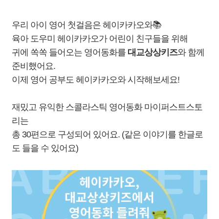
우리 아이 영어 첫걸음은 헤이카카오와📚
육아 도우미 헤이카카오가 어린이 친구들을 위해
귀에 쏙쏙 들어오는 영어동화를
대교상상키즈
와 함께
준비했어요.
이제 영어 공부도 헤이카카오와 시작해보세요!
재밌고 유익한 스콜라스틱 영어동화 마이퍼스트스토
리는
총 30편으로 구성되어 있어요.
(같은 이야기를 한글로
도 들을 수 있어요)