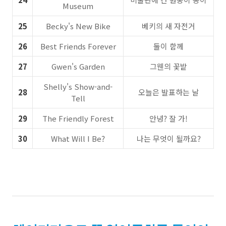
Museum
25
Becky's New Bike
베키의 새 자전거
26
Best Friends Forever
둘이 함께
27
Gwen's Garden
그웬의 꽃밭
Shelly's Show-and-
28
오늘은 발표하는 날
Tell
29
The Friendly Forest
안녕? 잘 가!
30
What Will I Be?
나는 무엇이 될까요?