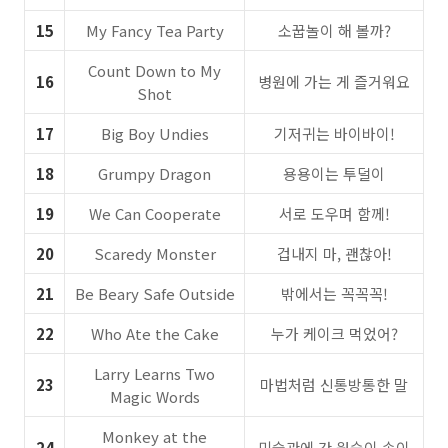
15
My Fancy Tea Party
소꿉놀이 해 볼까?
Count Down to My
16
병원에 가는 게 즐거워요
Shot
17
Big Boy Undies
기저귀는 바이바이!
18
Grumpy Dragon
용용이는 투덜이
19
We Can Cooperate
서로 도우며 함께!
20
Scaredy Monster
겁내지 마, 괜찮아!
21
Be Beary Safe Outside
밖에서는 꼭꼭꼭!
22
Who Ate the Cake
누가 케이크 먹었어?
Larry Learns Two
23
마법처럼 신통방통한 말
Magic Words
Monkey at the
24
미술관에 간 원숭이 송이