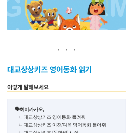
대교상상키즈 영어동화 읽기
이렇게 말해보세요
🗣헤이카카오,
ㄴ 대교상상키즈 영어동화 들려줘
ㄴ 대교상상키즈 이전/다음 영어동화 틀어줘
ㄴ 대교상상키즈 [동화명] 시작