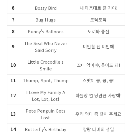
6
Bossy Bird
내 마음대로 할 거야!
7
Bug Hugs
토닥토닥
8
Bunny’s Balloons
토끼와 풍선
The Seal Who Never
9
미안할 땐 미안해
Said Sorry
Little Crocodile's
10
꼬마 악어야, 웃어도 돼!
Smile
11
Thump, Spot, Thump
스팟이 쿵, 쿵, 쿵!
I Love My Family A
12
하늘땅 별 땅만큼 사랑해!
Lot, Lot, Lot!
Pete Penguin Gets
13
우리 엄마 좀 찾아 주세요
Lost
14
Butterfly's Birthday
팔랑 나비의 생일