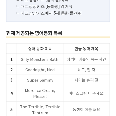
ㄴ 대교상상키즈 [동화명] 읽어줘
ㄴ 대교상상키즈에서 5세 동화 들려줘
현재 제공되는 영어동화 목록
영어 동화 제목
한글 동화 제목
1
Silly Monster’s Bath
깜찍이 괴물의 목욕 시간
2
Goodnight, Ned
네드, 잘 자
3
Super Sammy
새미는 슈퍼 걸
More Ice Cream,
4
아이스크림 더 주세요!
Please!
The Terrible, Terrible
5
동생이 떼를 써요
Tantrum